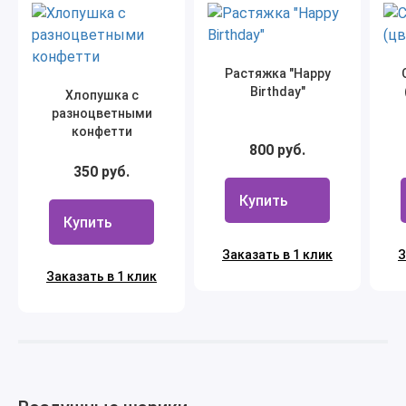
Растяжка "Happy
Birthday"
Хлопушка с
разноцветными
конфетти
800 руб.
350 руб.
Купить
Купить
Заказать в 1 клик
З
Заказать в 1 клик