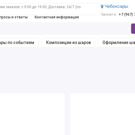
Чебоксары
е заказов: с 9:00 до 19:00, Доставка: 24/7 (по
Звоните:
+7 (967)
просы и ответы
Контактная информация
ры по событиям
Композиции из шаров
Оформление ш