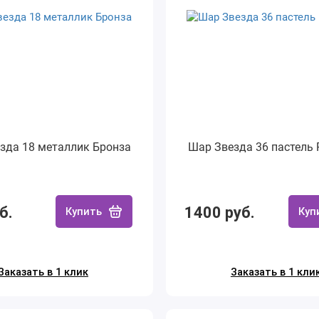
зда 18 металлик Бронза
Шар Звезда 36 пастель
б.
1400 руб.
Купить
Куп
Заказать в 1 клик
Заказать в 1 кли