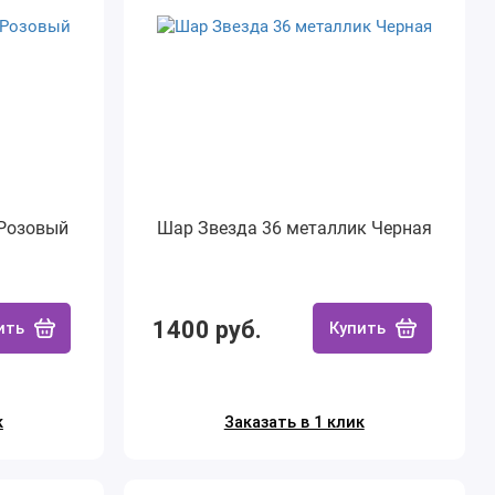
 Розовый
Шар Звезда 36 металлик Черная
1400 руб.
ить
Купить
к
Заказать в 1 клик