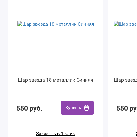
Шар звезда 18 металлик Синняя
Шар звез
550 руб.
550 ру
Купить
Заказать в 1 клик