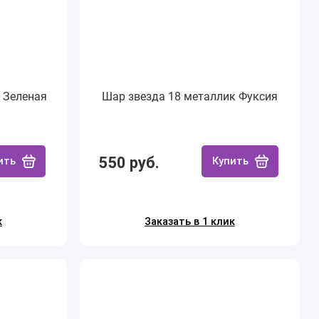
 Зеленая
Шар звезда 18 металлик Фуксия
550 руб.
ить
Купить
к
Заказать в 1 клик