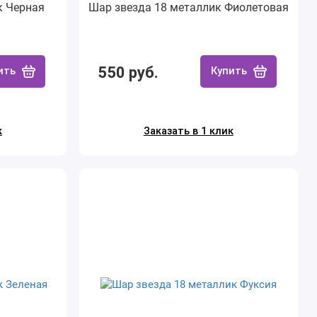
к Черная
Шар звезда 18 металлик Фиолетовая
550 руб.
ить
Купить
к
Заказать в 1 клик