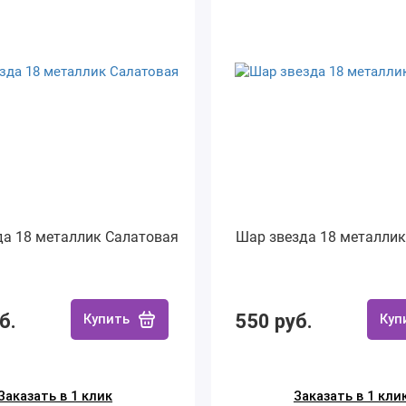
да 18 металлик Салатовая
Шар звезда 18 металлик
б.
550 руб.
Купить
Куп
Заказать в 1 клик
Заказать в 1 кли