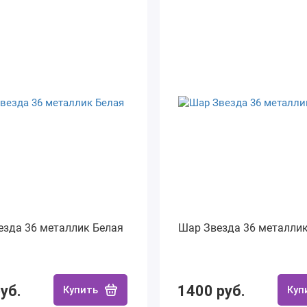
езда 36 металлик Белая
Шар Звезда 36 металлик
уб.
1400 руб.
Купить
Куп