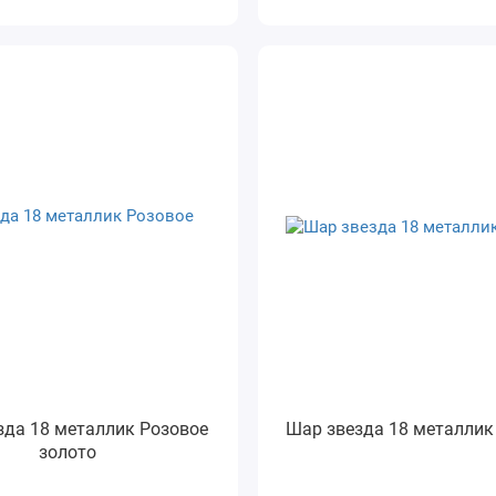
зда 18 металлик Розовое
Шар звезда 18 металлик
золото