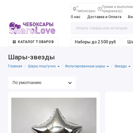
г.
Прием и выполнени
Чебоксары
предзаказу).
О нас
Доставка и Оплата
Во
Наборы до 2 500 руб
Ша
КАТАЛОГ ТОВАРОВ
Шары-звезды
Главная
Шары поштучно
Фольгированные шары
Звезды