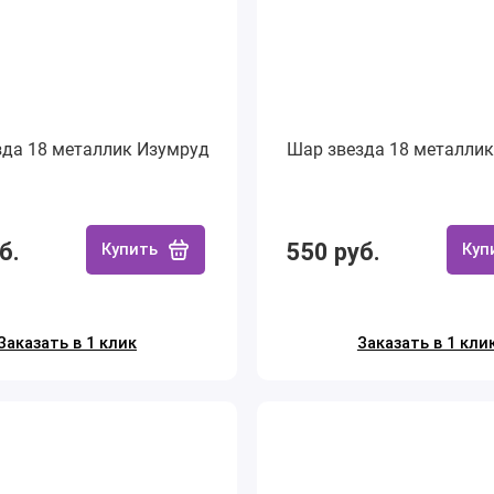
зда 18 металлик Изумруд
Шар звезда 18 металлик
б.
550 руб.
Купить
Куп
Заказать в 1 клик
Заказать в 1 кли