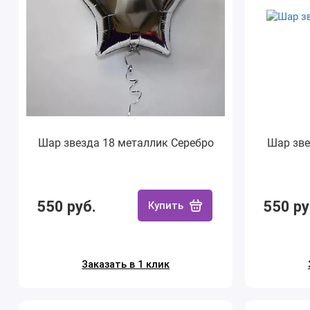
Шар звезда 18 металлик Серебро
Шар зве
550 руб.
550 ру
Купить
Заказать в 1 клик