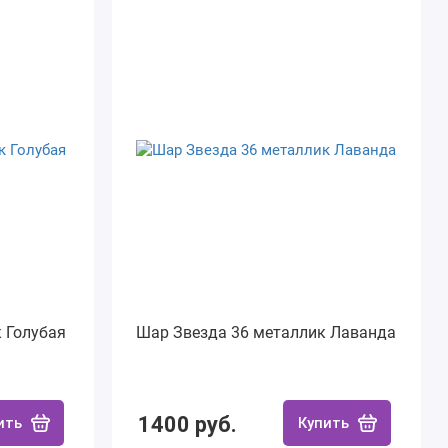
 Голубая
Шар Звезда 36 металлик Лаванда
1400 руб.
ить
Купить