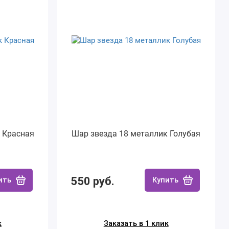
 Красная
Шар звезда 18 металлик Голубая
550 руб.
ить
Купить
к
Заказать в 1 клик