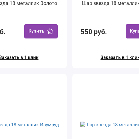
зда 18 металлик Золото
Шар звезда 18 металли
б.
550 руб.
Купить
Куп
Заказать в 1 клик
Заказать в 1 кли