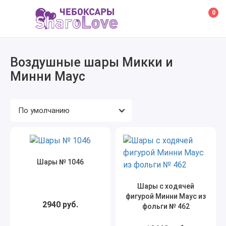
0
Воздушные шары Микки и
Минни Маус
Шары № 1046
Шары с ходячей
фигурой Минни Маус из
2940 руб.
фольги № 462