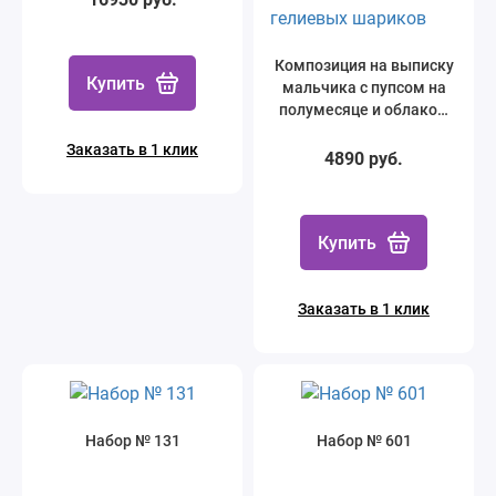
Композиция на выписку
Купить
мальчика с пупсом на
полумесяце и облаком
из 9 тематических
Заказать в 1 клик
гелиевых шариков
4890 руб.
Купить
Заказать в 1 клик
Набор № 131
Набор № 601