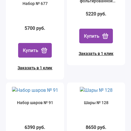
фольгированной
Набор № 677
большой звездой с
надписью
5220 руб.
5700 руб.
Купить
Купить
Заказать в 1 клик
Заказать в 1 клик
Набор шаров № 91
Шары № 128
6390 руб.
8650 руб.