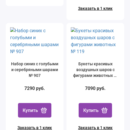
Заказать в 1 клик
Набор синих с голубыми
Букеты красивых
и серебряными шарами
воздушных шаров с
№ 907
фигурами животных №
119
7290 руб.
7090 руб.
Купить
Купить
Заказать в 1 клик
Заказать в 1 клик