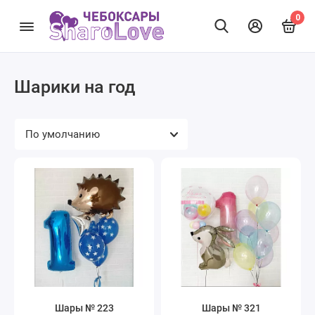
0
Шарики на год
Шары № 223
Шары № 321