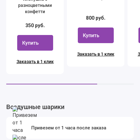
разноцветными
конфетти
800 руб.
350 руб.
Купить
Купить
Заказать в 1 клик
З
Заказать в 1 клик
Воздушные шарики
Привезем от 1 часа после заказа