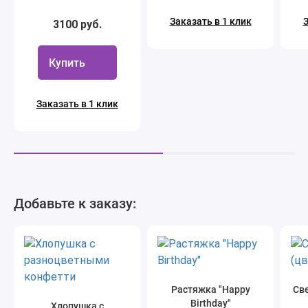
розовые, белые,
персиковые
Заказать в 1 клик
З
3100 руб.
Купить
Заказать в 1 клик
Добавьте к заказу:
Растяжка "Happy
Све
Birthday"
Хлопушка с