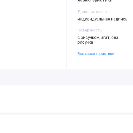
Характеристики
Дополнительно
индивидуальная надпись
Поверхность
с рисунком, агат, без
рисунка
Все характеристики