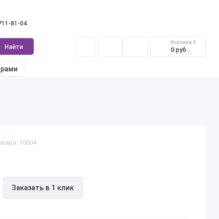
 711-81-04
Корзина
0
Найти
0 руб.
арами
овара: 10004
Заказать в 1 клик