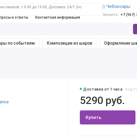
Чебоксары
е заказов: с 9:00 до 19:00, Доставка: 24/7 (по
Звоните:
+7 (967)
просы и ответы
Контактная информация
ры по событиям
Композиции из шаров
Оформление ш
Доставка от 1 часа
Код т
5290 руб.
Купить