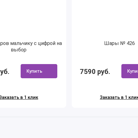
ров мальчику с цифрой на
Шары № 426
выбор
уб.
7590 руб.
Купить
Купи
Заказать в 1 клик
Заказать в 1 кли