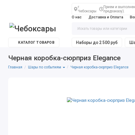
г.
Прием и выполнени
Чебоксары
предзаказу).
О нас
Доставка и Оплата
Во
Наборы до 2 500 руб
Ша
КАТАЛОГ ТОВАРОВ
Черная коробка-сюрприз Elegance
Главная
Черная коробка-сюрприз Elegance
Шары по событиям