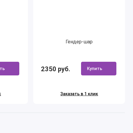
Гендер-шар
2350 руб.
ть
Купить
к
Заказать в 1 клик